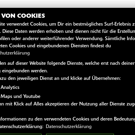
Z VON COOKIES
ite verwendet Cookies, um Dir ein bestmögliches Surf-Erlebnis 
. Diese Daten werden erhoben und dienen nicht für die Erstellu
filen oder anderer weiterführender Verwendung. Sämtliche Inf
ten Cookies und eingebundenen Diensten findest du
chutzerklärung
Wie sollen wir mit Ihnen Ko
n auf dieser Website folgende Dienste, welche erst nach deiner
 eingebunden werden.
dazu den jeweiligen Dienst an und klicke auf Übernehmen:
Adresse:
Analytics
 Maps und Youtube
n mit Klick auf Alles akzeptieren der Nutzung aller Dienste zu
PLZ:
 Informationen zu den verwendeten Cookies und deren Bedeutung
Datenschutzerklärung:
Datenschutzerklärung
Ort: