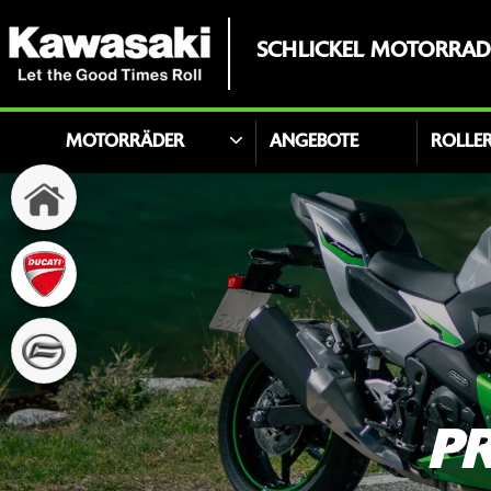
SCHLICKEL MOTORRA
MOTORRÄDER
ANGEBOTE
ROLLE
P