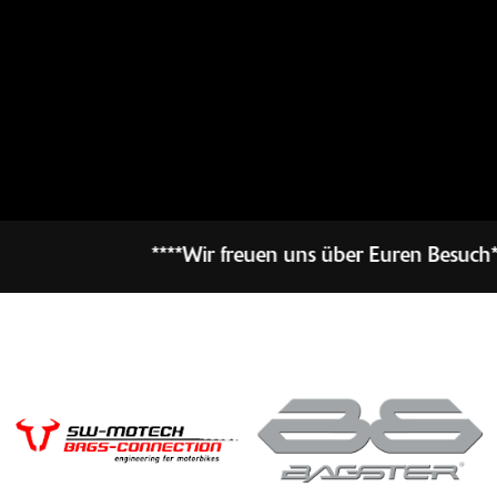
****Wir freuen uns über Euren Besuch*********Ab sofort