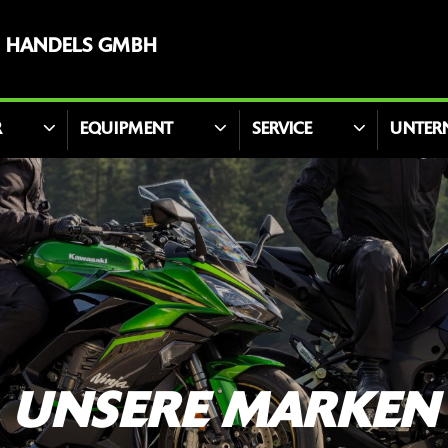
D HANDELS GMBH
R
EQUIPMENT
SERVICE
UNTER
UNSERE MARKEN