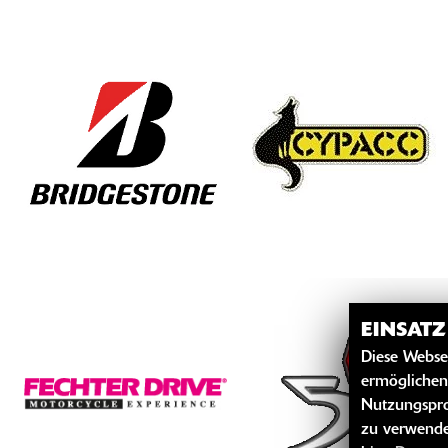
EINSAT
Diese Webse
ermöglichen
Nutzungspro
zu verwende