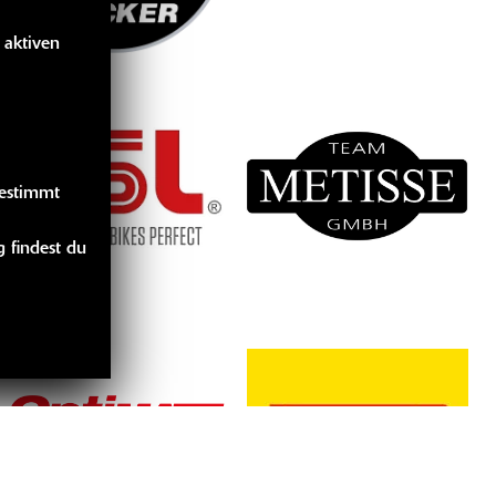
 aktiven
gestimmt
 findest du